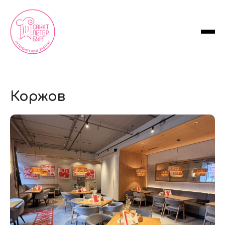
Коржов