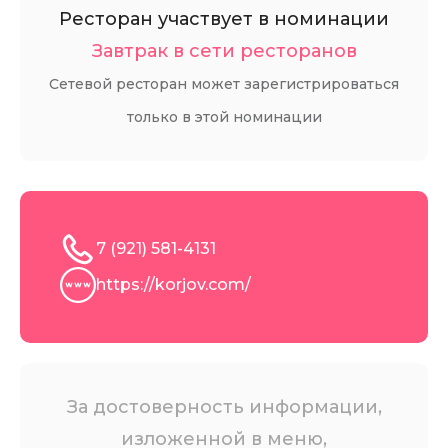
Ресторан участвует в номинации
Завтрак в сети ресторанов
Сетевой ресторан может зарегистрироваться
только в этой номинации
7 (921) 581-4131
https://korjov.com/
За достоверность информации,
изложенной в меню,