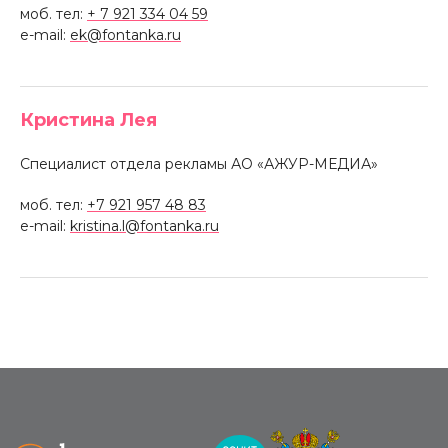
моб. тел:
+ 7 921 334 04 59
e-mail:
ek@fontanka.ru
Кристина Лея
Специалист отдела рекламы АО «АЖУР-МЕДИА»
моб. тел:
+7 921 957 48 83
e-mail:
kristina.l@fontanka.ru