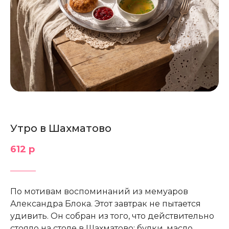
Утро в Шахматово
612 р
По мотивам воспоминаний из мемуаров
Александра Блока. Этот завтрак не пытается
удивить. Он собран из того, что действительно
стояло на столе в Шахматово: булки, масло,